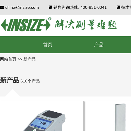
china@insize.com
销售咨询热线: 400-831-0041
技术服
首页
产品
网站首页
>>
新产品
新产品
616个产品